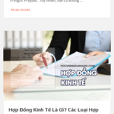
“Freight Prepaid”. Tuy nhiên, vẫn có không …
READ MORE
Hợp Đồng Kinh Tế Là Gì? Các Loại Hợp