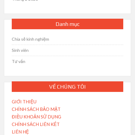
Danh mục
Chia sẻ kinh nghiệm
Sinh viên
Tư vấn
VỀ CHÚNG TÔI
GIỚI THIỆU
CHÍNH SÁCH BẢO MẬT
ĐIỀU KHOẢN SỬ DỤNG
CHÍNH SÁCH LIÊN KẾT
LIÊN HỆ