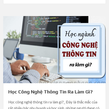
Học Công Nghệ Thông Tin Ra Làm Gì?
Học công nghệ thông tin ra làm gì?_ Đây là thắc mắc của
rất nhiều bậc phụ huynh và học sinh, những người đang có