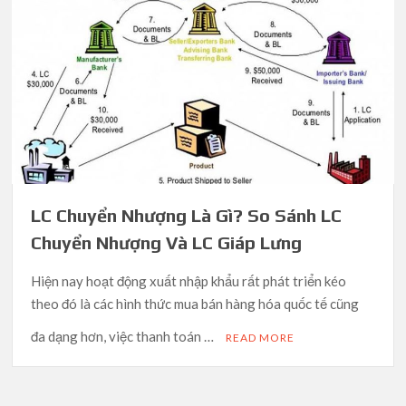
LC Chuyển Nhượng Là Gì? So Sánh LC
Chuyển Nhượng Và LC Giáp Lưng
Hiện nay hoạt động xuất nhập khẩu rất phát triển kéo
theo đó là các hình thức mua bán hàng hóa quốc tế cũng
đa dạng hơn, việc thanh toán …
READ MORE