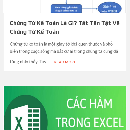
Chứng Từ Kế Toán Là Gì? Tất Tần Tật Về
Chứng Từ Kế Toán
Chứng từ kế toán là một giấy tờ khá quen thuộc và phổ
biến trong cuộc sống mà bất cứ ai trong chúng ta cũng đã
từng nhìn thấy. Tuy …
READ MORE