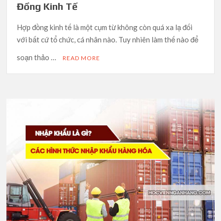
Đồng Kinh Tế
Hợp đồng kinh tế là một cụm từ không còn quá xa lạ đối
với bất cứ tổ chức, cá nhân nào. Tuy nhiên làm thế nào để
soạn thảo …
READ MORE