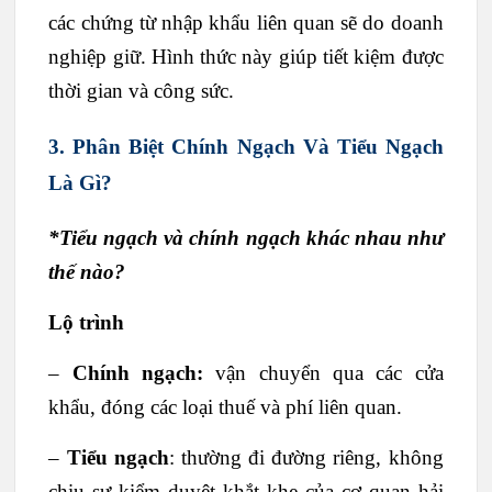
các chứng từ nhập khẩu liên quan sẽ do doanh
nghiệp giữ. Hình thức này giúp tiết kiệm được
thời gian và công sức.
3. Phân Biệt Chính Ngạch Và Tiểu Ngạch
Là Gì?
*Tiểu ngạch và chính ngạch khác nhau như
thế nào?
Lộ trình
–
Chính ngạch:
vận chuyển qua các cửa
khẩu, đóng các loại thuế và phí liên quan.
–
Tiểu ngạch
: thường đi đường riêng, không
chịu sự kiểm duyệt khắt khe của cơ quan hải