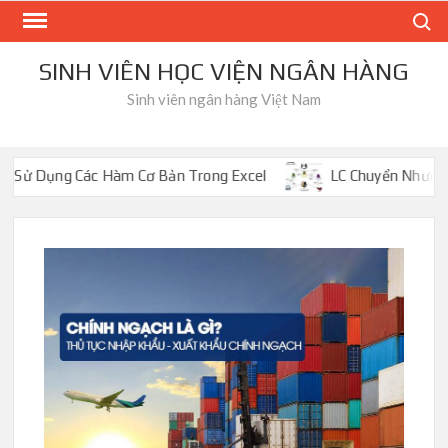
Skip
Search
to
content
SINH VIÊN HỌC VIỆN NGÂN HÀNG
Sinh viên ngân hàng Việt Nam
 Các Hàm Cơ Bản Trong Excel
LC Chuyển Nhượng Là Gì? So