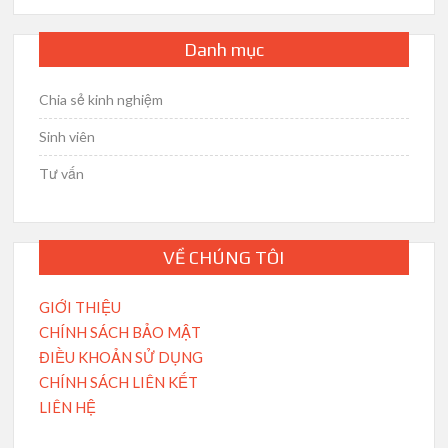
Danh mục
Chia sẻ kinh nghiệm
Sinh viên
Tư vấn
VỀ CHÚNG TÔI
GIỚI THIỆU
CHÍNH SÁCH BẢO MẬT
ĐIỀU KHOẢN SỬ DỤNG
CHÍNH SÁCH LIÊN KẾT
LIÊN HỆ