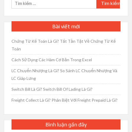
Tìm
kiếm
cho:
Bài viết mới
Chứng Từ Kế Toán Là Gì? Tất Tần Tật Về Chứng Từ Kế
Toán
Cách Sử Dụng Các Hàm Cơ Bản Trong Excel
LC Chuyển Nhượng Là Gì? So Sánh LC Chuyển Nhượng Và
LC Giáp Lưng
Switch Bill Là Gì? Switch Bill Of Lading Là Gì?
Freight Collect Là Gì? Phân Biệt Với Freight Prepaid Là Gì?
Bình luận gần đây