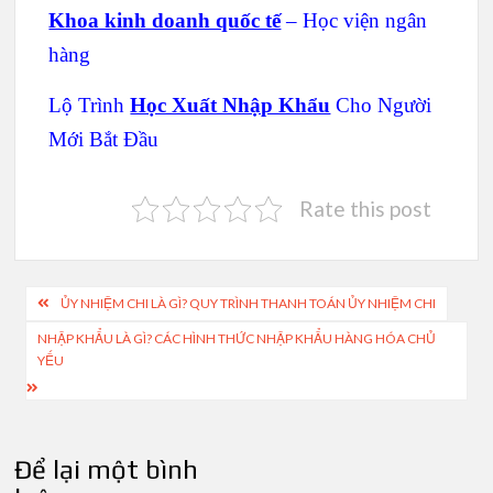
Khoa kinh doanh quốc tế
– Học viện ngân
hàng
Lộ Trình
Học Xuất Nhập Khẩu
Cho Người
Mới Bắt Đầu
Rate this post
Điều
ỦY NHIỆM CHI LÀ GÌ? QUY TRÌNH THANH TOÁN ỦY NHIỆM CHI
hướng
NHẬP KHẨU LÀ GÌ? CÁC HÌNH THỨC NHẬP KHẨU HÀNG HÓA CHỦ
YẾU
bài
viết
Để lại một bình