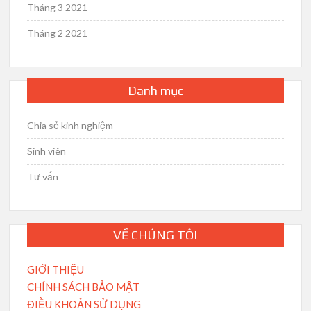
Tháng 3 2021
Tháng 2 2021
Danh mục
Chia sẻ kinh nghiệm
Sinh viên
Tư vấn
VỀ CHÚNG TÔI
GIỚI THIỆU
CHÍNH SÁCH BẢO MẬT
ĐIỀU KHOẢN SỬ DỤNG