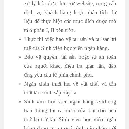
xử lý hóa đơn, lưu trữ website, cung cấp
dịch vụ khách hàng hoặc phân tích dữ
liệu để thực hiện các mục đích được mô
tả ở phần I, II bên trên.
Thực thi việc bảo vệ tài sản và tài sản trí
tuệ của Sinh viên học viện ngân hàng.
Bảo vệ quyền, tài sản hoặc sự an toàn
của người khác, điều tra gian lận, đáp
ứng yêu cầu từ phía chính phủ.
Ngăn chặn thiệt hại về vật chất và tổn
thất tài chính sắp xảy ra.
Sinh viên học viện ngân hàng sẽ không
bán thông tin cá nhân của bạn cho bên
thứ ba trừ khi Sinh viên học viện ngân
hàng đang trong quá trình sáp nhập với