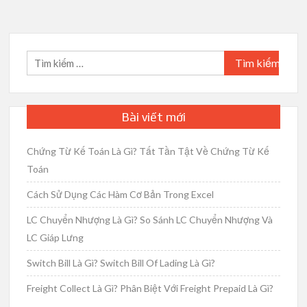
Tìm
kiếm
cho:
Bài viết mới
Chứng Từ Kế Toán Là Gì? Tất Tần Tật Về Chứng Từ Kế
Toán
Cách Sử Dụng Các Hàm Cơ Bản Trong Excel
LC Chuyển Nhượng Là Gì? So Sánh LC Chuyển Nhượng Và
LC Giáp Lưng
Switch Bill Là Gì? Switch Bill Of Lading Là Gì?
Freight Collect Là Gì? Phân Biệt Với Freight Prepaid Là Gì?