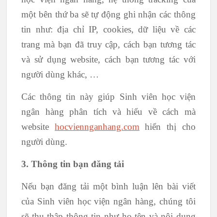
một bên thứ ba sẽ tự động ghi nhận các thông
tin như: địa chỉ IP, cookies, dữ liệu về các
trang mà bạn đã truy cập, cách bạn tương tác
và sử dụng website, cách bạn tương tác với
người dùng khác, …
Các thông tin này giúp Sinh viên học viện
ngân hàng phân tích và hiểu về cách mà
website
hocviennganhang.com
hiển thị cho
người dùng.
3. Thông tin bạn đăng tải
Nếu bạn đăng tải một bình luận lên bài viết
của Sinh viên học viện ngân hàng, chúng tôi
sẽ thu thập thông tin như họ tên và nội dung