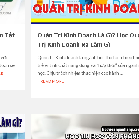
ím Tắt
Quản Trị Kinh Doanh Là Gì? Học Qu
Trị Kinh Doanh Ra Làm Gì
 với
Quản trị Kinh doanh là ngành học thu hút nhiều bạ
 toán sẽ
trẻ vì tính chất năng động và “hợp thời” của ngành
học. Chịu trách nhiệm thực hiện các hành …
RE
READ MORE