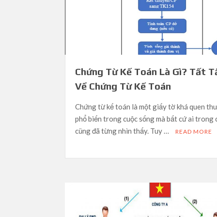
Chứng Từ Kế Toán Là Gì? Tất T
Về Chứng Từ Kế Toán
Chứng từ kế toán là một giấy tờ khá quen th
phổ biến trong cuộc sống mà bất cứ ai trong
cũng đã từng nhìn thấy. Tuy …
READ MORE