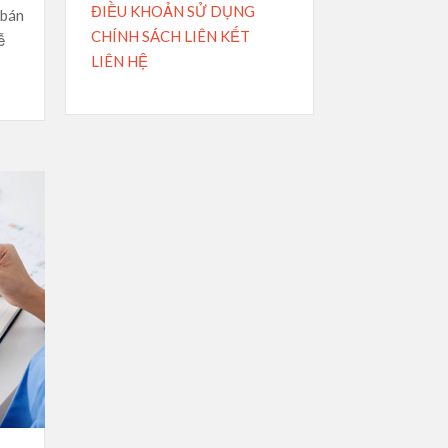
ĐIỀU KHOẢN SỬ DỤNG
 bán
CHÍNH SÁCH LIÊN KẾT
ễ
LIÊN HỆ