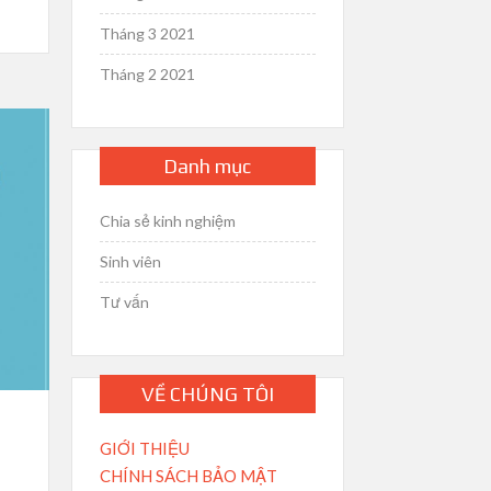
Tháng 3 2021
Tháng 2 2021
Danh mục
Chia sẻ kinh nghiệm
Sinh viên
Tư vấn
VỀ CHÚNG TÔI
GIỚI THIỆU
CHÍNH SÁCH BẢO MẬT