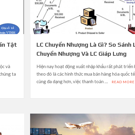
ần Tật
LC Chuyển Nhượng Là Gì? So Sánh 
Chuyển Nhượng Và LC Giáp Lưng
uộc và
Hiện nay hoạt động xuất nhập khẩu rất phát triển
 chúng ta
theo đó là các hình thức mua bán hàng hóa quốc tế
cũng đa dạng hơn, việc thanh toán …
READ MORE