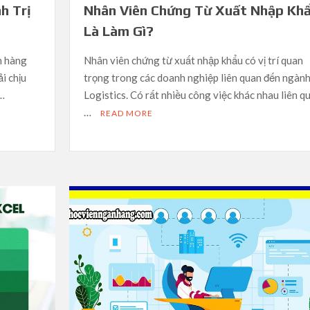
h Trị
Nhân Viên Chứng Từ Xuất Nhập Kh
Là Làm Gì?
h hàng
Nhân viên chứng từ xuất nhập khẩu có vị trí quan
i chịu
trọng trong các doanh nghiệp liên quan đến ngàn
 …
Logistics. Có rất nhiều công việc khác nhau liên q
…
READ MORE