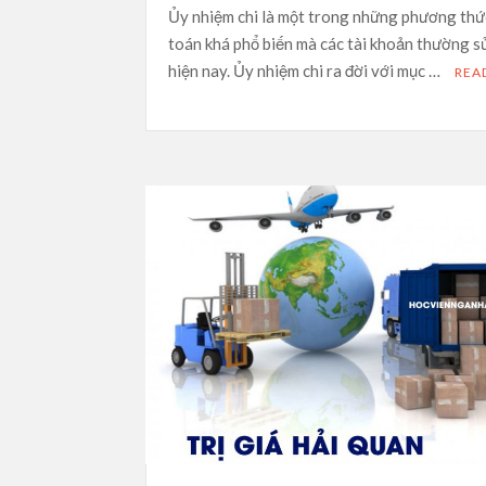
Ủy nhiệm chi là một trong những phương thứ
toán khá phổ biến mà các tài khoản thường s
hiện nay. Ủy nhiệm chi ra đời với mục …
REA