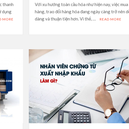
c thanh
Với xu hướng toàn cầu hóa như hiện nay, việc mua
ử dụng
hàng, trao đổi hàng hóa đang ngày càng trở nên d
dàng và thuận tiện hơn. Vì thế, …
D MORE
READ MORE