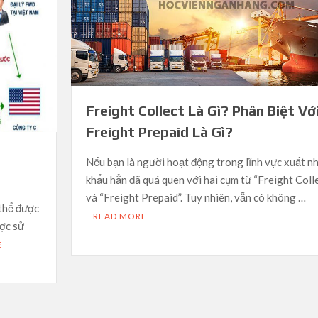
Freight Collect Là Gì? Phân Biệt Vớ
Freight Prepaid Là Gì?
Nếu bạn là người hoạt động trong lĩnh vực xuất n
khẩu hẳn đã quá quen với hai cụm từ “Freight Coll
và “Freight Prepaid”. Tuy nhiên, vẫn có không …
 thể được
READ MORE
ược sử
E