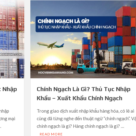
c Nhập
Chính Ngạch Là Gì? Thủ Tục Nhập
Khẩu – Xuất Khẩu Chính Ngạch
 nhập
Trong giao dịch xuất nhập khẩu hàng hóa, có lẽ ai
ương mại
cũng đã từng nghe đến thuật ngữ “chính ngạch”. V
…
chính ngạch là gì? Hàng chính ngạch là gì? …
READ MORE