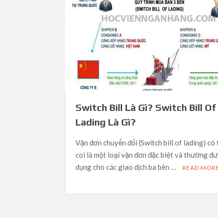
Switch Bill Là Gì? Switch Bill Of
Lading Là Gì?
Vận đơn chuyển đổi (Switch bill of lading) có
coi là một loại vận đơn đặc biệt và thường đ
dụng cho các giao dịch ba bên …
READ MOR