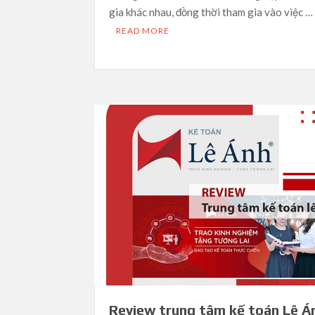
gia khác nhau, đồng thời tham gia vào việc …
READ MORE
Review trung tâm kế toán Lê Á