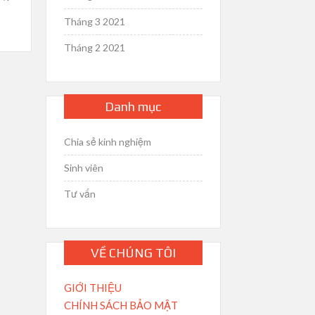
Tháng 3 2021
Tháng 2 2021
Danh mục
Chia sẻ kinh nghiệm
Sinh viên
Tư vấn
VỀ CHÚNG TÔI
GIỚI THIỆU
CHÍNH SÁCH BẢO MẬT