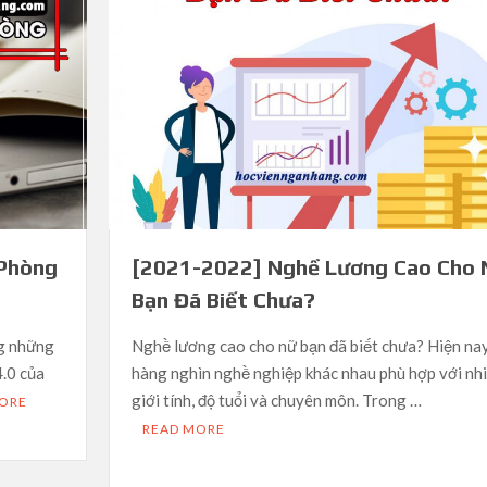
 Phòng
[2021-2022] Nghề Lương Cao Cho 
Bạn Đã Biết Chưa?
ng những
Nghề lương cao cho nữ bạn đã biết chưa? Hiện nay
4.0 của
hàng nghìn nghề nghiệp khác nhau phù hợp với nh
giới tính, độ tuổi và chuyên môn. Trong …
MORE
READ MORE