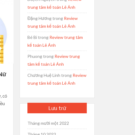
trung tâm kế toán Lê Ánh
Đặng Hương
trong
Review
trung tâm kế toán Lê Ánh
Bé Bi
trong
Review trung tâm
kế toán Lê Ánh
Phuong
trong
Review trung
tâm kế toán Lê Ánh
Nữ
Chương Huệ Linh
trong
Review
trung tâm kế toán Lê Ánh
, có
iều
Lưu trữ
Tháng mười một 2022
Tháng 10 2022