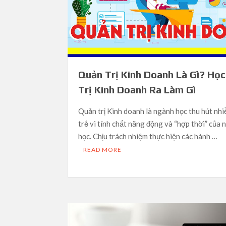
Quản Trị Kinh Doanh Là Gì? Họ
Trị Kinh Doanh Ra Làm Gì
Quản trị Kinh doanh là ngành học thu hút nhi
trẻ vì tính chất năng động và “hợp thời” của
học. Chịu trách nhiệm thực hiện các hành …
READ MORE