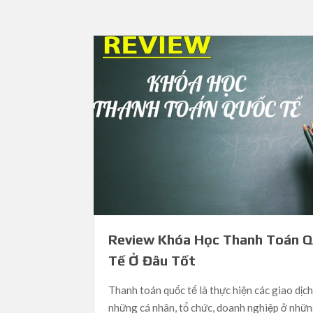
Review Khóa Học Thanh Toán 
Tế Ở Đâu Tốt
Thanh toán quốc tế là thực hiện các giao dịc
những cá nhân, tổ chức, doanh nghiệp ở nhữ