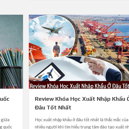
Quốc
Review Khóa Học Xuất Nhập Khẩu 
Đâu Tốt Nhất
h giữa
Học xuất nhập khẩu ở đâu tốt nhất là thắc mắc của
ng quốc
nhiều người khi tìm hiểu trung tâm đào tạo xuất n