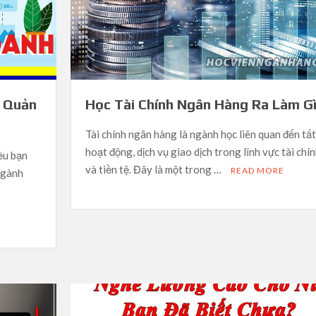
c Quản
Học Tài Chính Ngân Hàng Ra Làm G
Tài chính ngân hàng là ngành học liên quan đến tất
hoạt động, dịch vụ giao dịch trong lĩnh vực tài chí
ều bạn
và tiền tệ. Đây là một trong …
READ MORE
 ngành