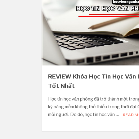
REVIEW Khóa Học Tin Học Văn
Tốt Nhất
Học tin học văn phòng đã trở thành một tro
kỹ năng mềm không thể thiếu trong thời đại 
mỗi người. Do đó, học tin học văn …
READ 