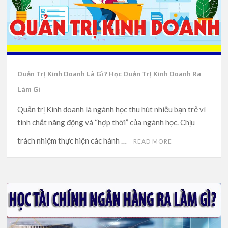
Quản Trị Kinh Doanh Là Gì? Học Quản Trị Kinh Doanh Ra
Làm Gì
Quản trị Kinh doanh là ngành học thu hút nhiều bạn trẻ vì
tính chất năng động và “hợp thời” của ngành học. Chịu
trách nhiệm thực hiện các hành …
READ MORE