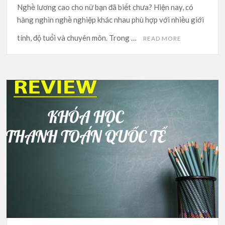
Nghề lương cao cho nữ bạn đã biết chưa? Hiện nay, có
hàng nghìn nghề nghiệp khác nhau phù hợp với nhiều giới
tính, độ tuổi và chuyên môn. Trong …
READ MORE