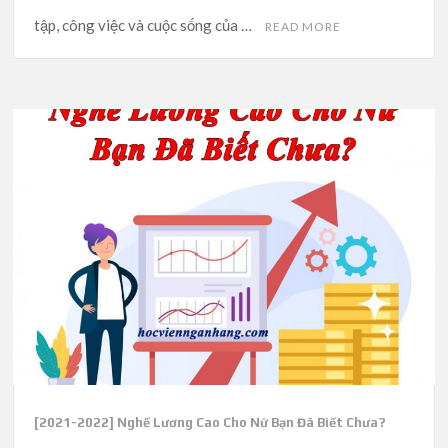
tập, công việc và cuộc sống của …
READ MORE
[2021-2022] Nghề Lương Cao Cho Nữ Bạn Đã Biết Chưa?