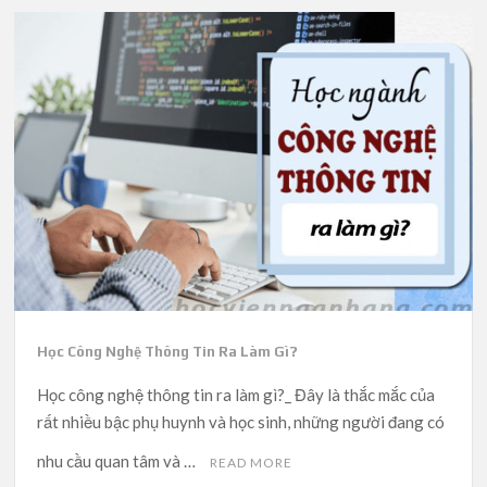
Học Công Nghệ Thông Tin Ra Làm Gì?
Học công nghệ thông tin ra làm gì?_ Đây là thắc mắc của
rất nhiều bậc phụ huynh và học sinh, những người đang có
nhu cầu quan tâm và …
READ MORE