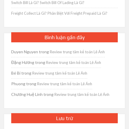
Switch Bill Là Gì? Switch Bill Of Lading Là Gì?
Freight Collect Là Gì? Phân Biệt Với Freight Prepaid Là Gì?
Bình luận gần đây
Duyen Nguyen
trong
Review trung tâm kế toán Lê Ánh
Đặng Hương
trong
Review trung tâm kế toán Lê Ánh
Bé Bi
trong
Review trung tâm kế toán Lê Ánh
Phuong
trong
Review trung tâm kế toán Lê Ánh
Chương Huệ Linh
trong
Review trung tâm kế toán Lê Ánh
Lưu trữ