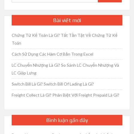
kiếm
cho:
Bài viết mới
Chứng Từ Kế Toán Là Gì? Tất Tần Tật Về Chứng Từ Kế
Toán
Cách Sử Dụng Các Hàm Cơ Bản Trong Excel
LC Chuyển Nhượng Là Gì? So Sánh LC Chuyển Nhượng Và
LC Giáp Lưng
Switch Bill Là Gì? Switch Bill Of Lading Là Gì?
Freight Collect Là Gì? Phân Biệt Với Freight Prepaid Là Gì?
Bình luận gần đây