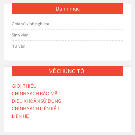
Danh mục
Chia sẻ kinh nghiệm
Sinh viên
Tư vấn
VỀ CHÚNG TÔI
GIỚI THIỆU
CHÍNH SÁCH BẢO MẬT
ĐIỀU KHOẢN SỬ DỤNG
CHÍNH SÁCH LIÊN KẾT
LIÊN HỆ