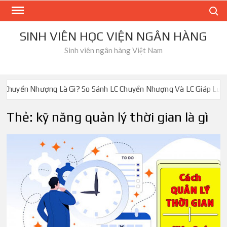
Skip
Search
to
content
SINH VIÊN HỌC VIỆN NGÂN HÀNG
Sinh viên ngân hàng Việt Nam
huyển Nhượng Là Gì? So Sánh LC Chuyển Nhượng Và LC Giáp Lưng
Thẻ:
kỹ năng quản lý thời gian là gì