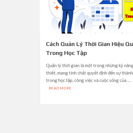
Cách Quản Lý Thời Gian Hiệu Q
Trong Học Tập
Quản lý thời gian là một trong những kỹ năn
thiết, mang tính chất quyết định đến sự thàn
trong học tập, công việc và cuộc sống của …
READ MORE