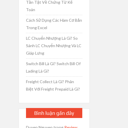
Tần Tật Về Chứng Từ Kế
Toán
Cách Sử Dụng Các Hàm Cơ Bản
Trong Excel
LC Chuyển Nhượng Là Gì? So
Sánh LC Chuyển Nhượng Và LC
Giáp Lưng
Switch Bill Là Gì? Switch Bill Of
Lading Là Gì?
Freight Collect Là Gì? Phân
Biệt Với Freight Prepaid Là Gì?
Bình luận gần đây
Duyen Nguyen
trong
Review