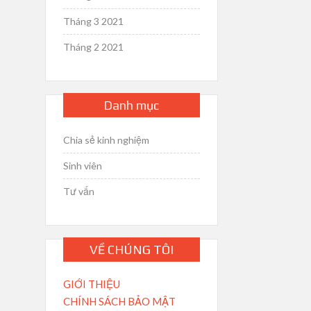
Tháng 3 2021
Tháng 2 2021
Danh mục
Chia sẻ kinh nghiệm
Sinh viên
Tư vấn
VỀ CHÚNG TÔI
GIỚI THIỆU
CHÍNH SÁCH BẢO MẬT