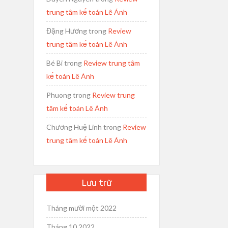
trung tâm kế toán Lê Ánh
Đặng Hương
trong
Review
trung tâm kế toán Lê Ánh
Bé Bi
trong
Review trung tâm
kế toán Lê Ánh
Phuong
trong
Review trung
tâm kế toán Lê Ánh
Chương Huệ Linh
trong
Review
trung tâm kế toán Lê Ánh
Lưu trữ
Tháng mười một 2022
Tháng 10 2022